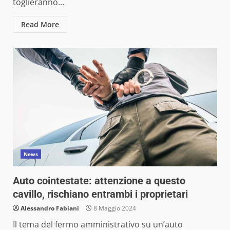
toglieranno...
Read More
News
Auto cointestate: attenzione a questo
cavillo, rischiano entrambi i proprietari
Alessandro Fabiani
8 Maggio 2024
Il tema del fermo amministrativo su un’auto