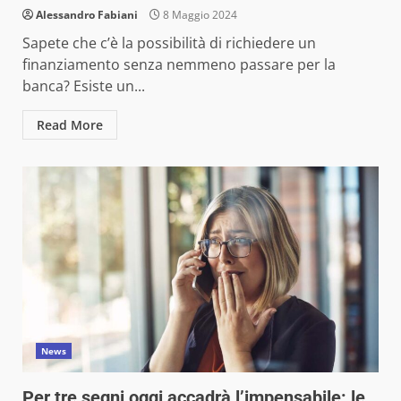
Alessandro Fabiani
8 Maggio 2024
Sapete che c’è la possibilità di richiedere un
finanziamento senza nemmeno passare per la
banca? Esiste un...
Read More
News
Per tre segni oggi accadrà l’impensabile: le