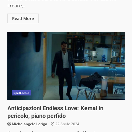
creare,...
Read More
Spettacolo
Anticipazioni Endless Love: Kemal in
pericolo, piano perfido
Michelangelo Loriga
22 Aprile 2024