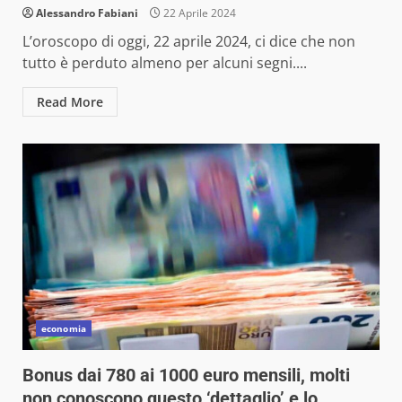
Alessandro Fabiani
22 Aprile 2024
L’oroscopo di oggi, 22 aprile 2024, ci dice che non
tutto è perduto almeno per alcuni segni....
Read More
economia
Bonus dai 780 ai 1000 euro mensili, molti
non conoscono questo ‘dettaglio’ e lo