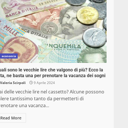
economia
ali sono le vecchie lire che valgono di più? Ecco la
sta, ne basta una per prenotare la vacanza dei sogni
Valeria Scirpoli
9 Aprile 2024
i delle vecchie lire nel cassetto? Alcune possono
lere tantissimo tanto da permetterti di
renotare una vacanza...
Read More