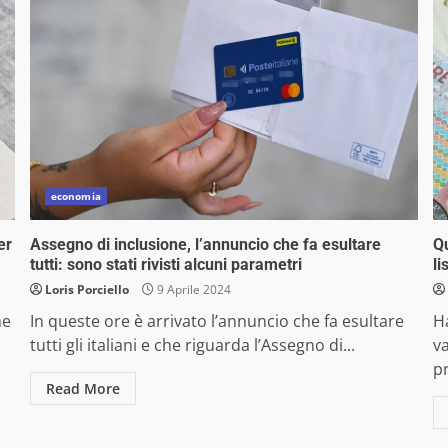
economia
er
Assegno di inclusione, l’annuncio che fa esultare
Qu
tutti: sono stati rivisti alcuni parametri
li
Loris Porciello
9 Aprile 2024
he
In queste ore è arrivato l’annuncio che fa esultare
Ha
tutti gli italiani e che riguarda l’Assegno di...
va
p
Read More