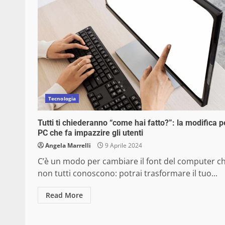
Tecnologia
Tutti ti chiederanno “come hai fatto?”: la modifica p
PC che fa impazzire gli utenti
Angela Marrelli
9 Aprile 2024
C’è un modo per cambiare il font del computer c
non tutti conoscono: potrai trasformare il tuo...
Read More