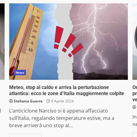
News
Meteo, stop al caldo e arriva la perturbazione
Or
atlantica: ecco le zone d’Italia maggiormente colpite
pr
ve
Stefania Guerra
9 Aprile 2024
l
L’anticiclone Narciso si è appena affacciato
In
sull’Italia, regalando temperature estive, ma a
ne
breve arriverà uno stop al...