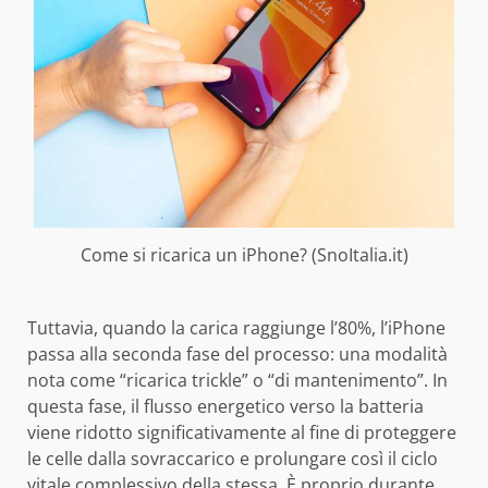
Come si ricarica un iPhone? (SnoItalia.it)
Tuttavia, quando la carica raggiunge l’80%, l’iPhone
passa alla seconda fase del processo: una modalità
nota come “ricarica trickle” o “di mantenimento”. In
questa fase, il flusso energetico verso la batteria
viene ridotto significativamente al fine di proteggere
le celle dalla sovraccarico e prolungare così il ciclo
vitale complessivo della stessa. È proprio durante