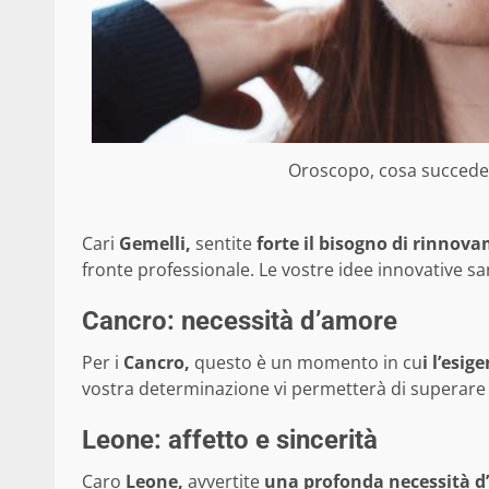
Oroscopo, cosa succede a
Cari
Gemelli,
sentite
forte il bisogno di rinnov
fronte professionale. Le vostre idee innovative 
Cancro: necessità d’amore
Per i
Cancro,
questo è un momento in cu
i l’esig
vostra determinazione vi permetterà di superare 
Leone: affetto e sincerità
Caro
Leone,
avvertite
una profonda necessità 