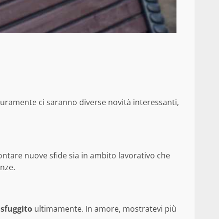
uramente ci saranno diverse novità interessanti,
frontare nuove sfide sia in ambito lavorativo che
enze.
 sfuggito
ultimamente. In amore, mostratevi più