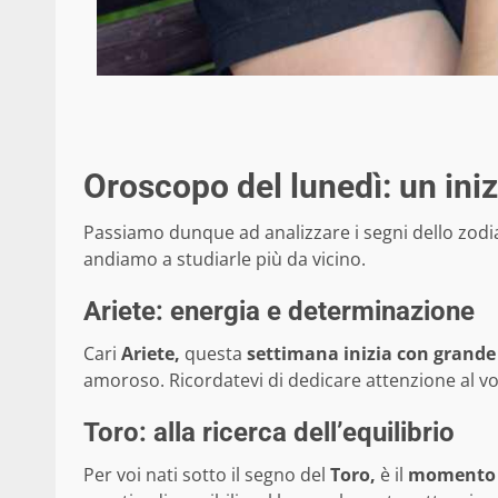
Oroscopo del lunedì: un in
Passiamo dunque ad analizzare i segni dello zodia
andiamo a studiarle più da vicino.
Ariete: energia e determinazione
Cari
Ariete,
questa
settimana inizia con grande 
amoroso. Ricordatevi di dedicare attenzione al vo
Toro: alla ricerca dell’equilibrio
Per voi nati sotto il segno del
Toro,
è il
momento di