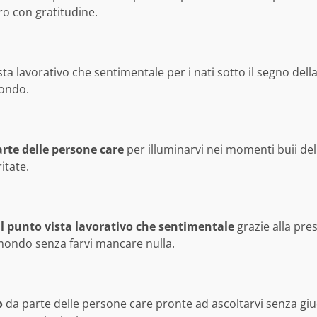
ro con gratitudine.
sta lavorativo che sentimentale per i nati sotto il segno dell
mondo.
rte delle persone care
per illuminarvi nei momenti buii de
itate.
l punto vista lavorativo che sentimentale
grazie alla pr
 mondo senza farvi mancare nulla.
o
da parte delle persone care pronte ad ascoltarvi senza giud