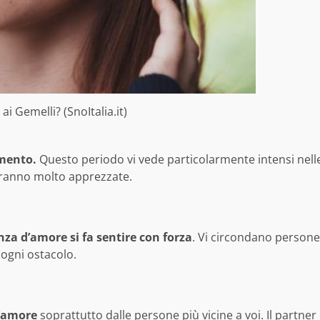
i Gemelli? (SnoItalia.it)
amento.
Questo periodo vi vede particolarmente intensi nell
saranno molto apprezzate.
enza d’amore si fa sentire con forza
. Vi circondano persone
ogni ostacolo.
d’amore
soprattutto dalle persone più vicine a voi. Il partner