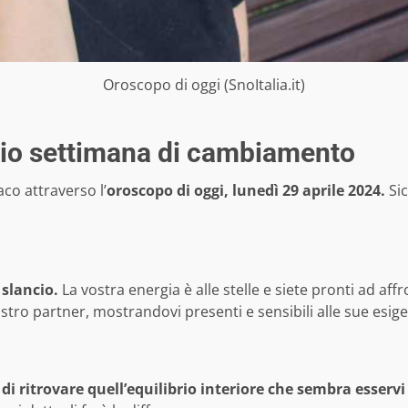
Oroscopo di oggi (SnoItalia.it)
izio settimana di cambiamento
co attraverso l’
oroscopo di oggi, lunedì 29 aprile 2024.
Sic
slancio.
La vostra energia è alle stelle e siete pronti ad af
stro partner, mostrandovi presenti e sensibili alle sue esig
 ritrovare quell’equilibrio interiore
che sembra esservi