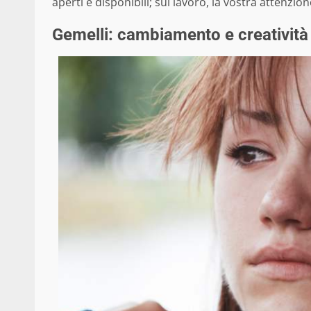
aperti e disponibili; sul lavoro, la vostra attenzione
Gemelli: cambiamento e creatività