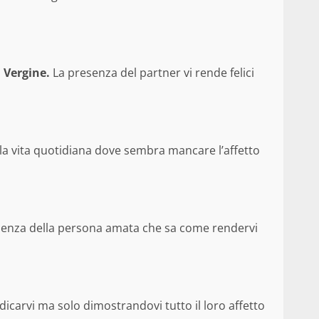
a
Vergine.
La presenza del partner vi rende felici
lla vita quotidiana dove sembra mancare l’affetto
esenza della persona amata che sa come rendervi
icarvi ma solo dimostrandovi tutto il loro affetto