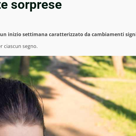
te sorprese
 un inizio settimana caratterizzato da cambiamenti signifi
er ciascun segno.